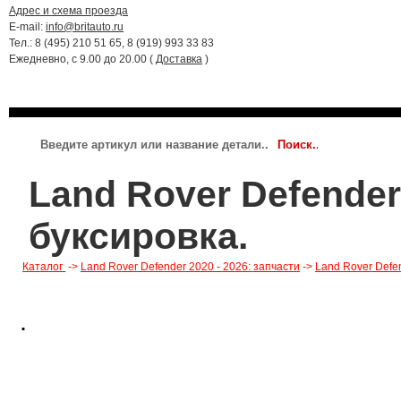
Адрес и схема проезда
E-mail:
info@britauto.ru
Тел.: 8 (495) 210 51 65, 8 (919) 993 33 83
Ежедневно, с 9.00 до 20.00 (
Доставка
)
RANGE ROVER 2022 - 2024
RR SPORT 2023 - 2024
JAGUAR
Land Rover Defender 
буксировка.
Каталог
->
Land Rover Defender 2020 - 2026: запчасти
->
Land Rover Defen
.