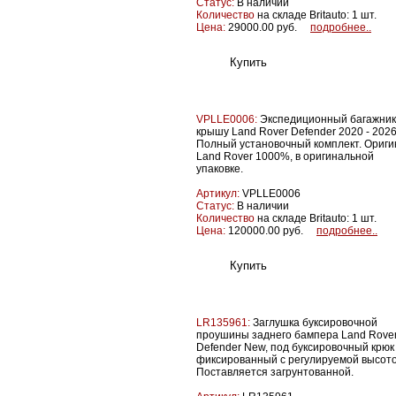
Статус:
В наличии
Количество
на складе Britauto: 1 шт.
Цена:
29000.00 руб.
подробнее..
VPLLE0006:
Экспедиционный багажник
крышу Land Rover Defender 2020 - 2026
Полный установочный комплект. Ориги
Land Rover 1000%, в оригинальной
упаковке.
Артикул:
VPLLE0006
Статус:
В наличии
Количество
на складе Britauto: 1 шт.
Цена:
120000.00 руб.
подробнее..
LR135961:
Заглушка буксировочной
проушины заднего бампера Land Rove
Defender New, под буксировочный крюк
фиксированный с регулируемой высото
Поставляется загрунтованной.