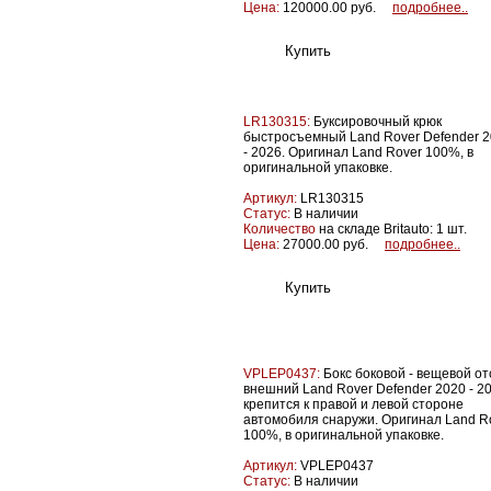
Цена:
120000.00 руб.
подробнее..
LR130315:
Буксировочный крюк
быстросъемный Land Rover Defender 
- 2026. Оригинал Land Rover 100%, в
оригинальной упаковке.
Артикул:
LR130315
Статус:
В наличии
Количество
на складе Britauto: 1 шт.
Цена:
27000.00 руб.
подробнее..
VPLEP0437:
Бокс боковой - вещевой от
внешний Land Rover Defender 2020 - 20
крепится к правой и левой стороне
автомобиля снаружи. Оригинал Land R
100%, в оригинальной упаковке.
Артикул:
VPLEP0437
Статус:
В наличии