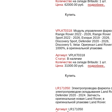
Количество
на складе Britauto: 1 шт.
Цена:
62000.00 руб.
подробнее..
VPLKT0318:
Модуль управления фарк
Range Rover 2022 - 2026, Range Rover
Sport 2022 - 2026, Evoque 2019 - 2026,
Discovery Sport, Defender 2020 - 2026,
Discovery 5, Velar. Оригинал Land Rover
1000%, в оригинальной упаковке.
Артикул:
VPLKT0318
Статус:
В наличии
Количество
на складе Britauto: 1 шт.
Цена:
31000.00 руб.
подробнее..
LR171050:
Электропроводка фаркопа 
электроприводом складывания Land R
Defender 2020 - 2024. Запчасть
оригинальная новая Land Rover, в
оригинальной упаковке Land Rover.
Артикул:
LR171050