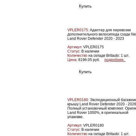
VPLER0175:
Адаптер для перевозки
дополнительного велосипеда сзади N
Land Rover Defender 2020 - 2023
Артикул:
VPLER0175
Статус:
В наличии
Количество
на складе Britauto: 1 шт.
Цена:
8196.05 руб.
подробнее..
VPLER0180:
Экспедиционный багажник
крышу Land Rover Defender 2020 - 2026
Полный установочный комплект. Ориги
Land Rover 1000%, в оригинальной
упаковке.
Артикул:
VPLER0180
Статус:
В наличии
Количество
на складе Britauto: 1 шт.