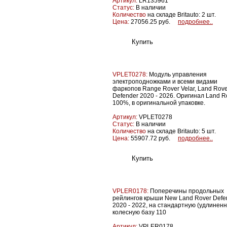
Артикул:
LR135961
Статус:
В наличии
Количество
на складе Britauto: 2 шт.
Цена:
27056.25 руб.
подробнее..
VPLET0278:
Модуль управления
электроподножками и всеми видами
фаркопов Range Rover Velar, Land Rove
Defender 2020 - 2026. Оригинал Land R
100%, в оригинальной упаковке.
Артикул:
VPLET0278
Статус:
В наличии
Количество
на складе Britauto: 5 шт.
Цена:
55907.72 руб.
подробнее..
VPLER0178:
Поперечины продольных
рейлингов крыши New Land Rover Defe
2020 - 2022, на стандартную (удлинен
колесную базу 110
Артикул:
VPLER0178