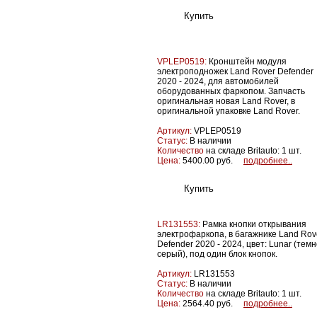
VPLEP0519:
Кронштейн модуля
электроподножек Land Rover Defender
2020 - 2024, для автомобилей
оборудованных фаркопом. Запчасть
оригинальная новая Land Rover, в
оригинальной упаковке Land Rover.
Артикул:
VPLEP0519
Статус:
В наличии
Количество
на складе Britauto: 1 шт.
Цена:
5400.00 руб.
подробнее..
LR131553:
Рамка кнопки открывания
электрофаркопа, в багажнике Land Rov
Defender 2020 - 2024, цвет: Lunar (темн
серый), под один блок кнопок.
Артикул:
LR131553
Статус:
В наличии
Количество
на складе Britauto: 1 шт.
Цена:
2564.40 руб.
подробнее..