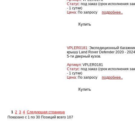
Статус:
под заказ (срок исполнения за
- 1 сутки)
Цена:
По запросу
подробнее..
VPLER0181:
Экспедиционный багажник
крышу Land Rover Defender 2020 - 2024
5-ти дверный кузов.
Артикул:
VPLER0181
Статус:
под заказ (срок исполнения за
- 1 сутки)
Цена:
По запросу
подробнее..
1
2
3
4
Следующая страница
Показано с 1 по 30 Позиций всего 107