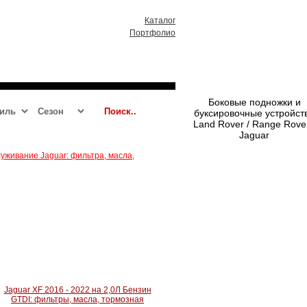
Каталог
Портфолио
RR 2013 - 2021
RRS 2014 - 2021
Боковые подножки и
буксировочные устройст
Land Rover / Range Rover
Jaguar
уживание Jaguar: фильтра, масла,
Jaguar XF 2016 - 2022 на 2,0Л Бензин
GTDI: фильтры, масла, тормозная