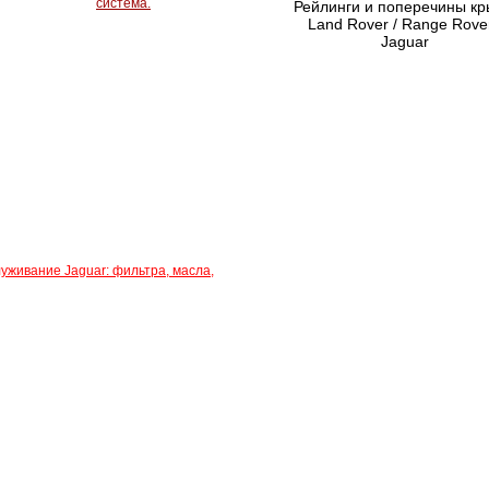
система.
Рейлинги и поперечины к
Land Rover / Range Rover
Jaguar
уживание Jaguar: фильтра, масла,