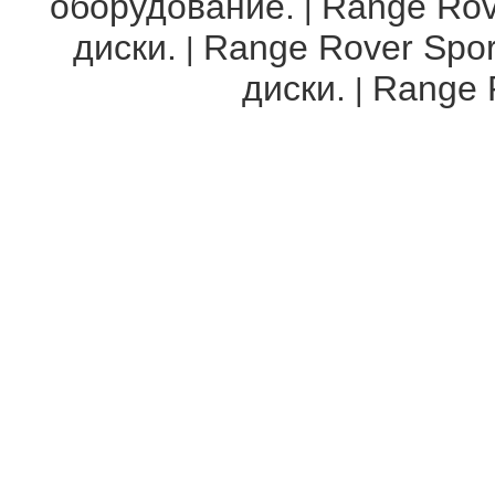
оборудование.
Range Rov
|
диски.
Range Rover Spor
|
диски.
Range R
|