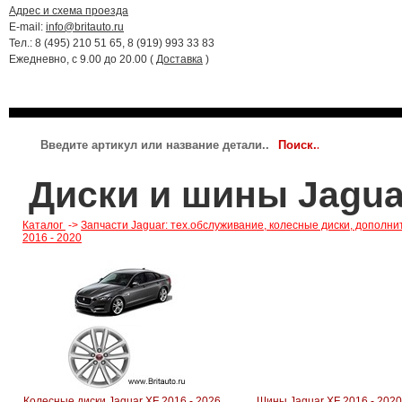
Адрес и схема проезда
E-mail:
info@britauto.ru
Тел.: 8 (495) 210 51 65, 8 (919) 993 33 83
Ежедневно, с 9.00 до 20.00 (
Доставка
)
RANGE ROVER 2022 - 2024
RR SPORT 2023 - 2024
JAGUAR
Диски и шины Jaguar
Каталог
->
Запчасти Jaguar: тех.обслуживание, колесные диски, дополн
2016 - 2020
Колесные диски Jaguar XF 2016 - 2026.
Шины Jaguar XF 2016 - 2020