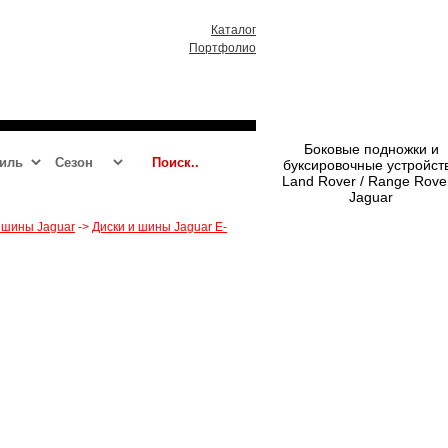
Каталог
Портфолио
RR 2013 - 2021
RRS 2014 - 2021
Боковые подножки и
буксировочные устройст
Land Rover / Range Rover
Jaguar
 шины Jaguar
->
Диски и шины Jaguar E-