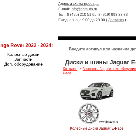
Адрес и схема проезда
E-mail:
info@britauto.ru
Тел.: 8 (495) 210 51 65, 8 (919) 993 33 83
Ежедневно, с 9.00 до 20.00 (
Доставка
)
RANGE ROVER 2022 - 2024
RR SPORT
nge Rover 2022 - 2024:
Колесные диски
Запчасти
Диски и шины Jaguar E
Доп. оборудование
Каталог
->
Запчасти Jaguar: тех.обслужи
Pace
Колесные диски Jaguar E-Pace