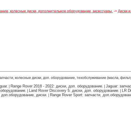
вание, колесные диски, дополнительное оборудование, аксессуары.
->
Диски и
запчасти, колесные диски, доп. оборудование, техобслуживание (масла, фильт
guar.
Range Rover 2018 - 2022: диски, доп. оборудование.
Jaguar: запча
|
|
. оборудование.
Land Rover Discovery 5: диски, доп. оборудование.
LR Di
|
|
, доп.оборудование, диски.
Range Rover Sport: запчасти, доп.оборудован
|