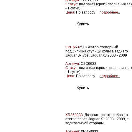
Артикул:
T2H17605
Статус:
под заказ (срок исполнения за
- 1 сутки)
Цена:
По запросу
подробнее..
C2C6632:
Фиксатор стопорный
подшипника ступицы колеса заднего
Jaguar S-Type, Jaguar XJ 2003 - 2009
Артикул:
C2C6632
Статус:
под заказ (срок исполнения за
- 1 сутки)
Цена:
По запросу
подробнее..
XR858033:
Дворник - щетка лобового
стекла левая Jaguar XJ 2003 - 2009, с
водительской стороны.
Артикул:
XR858033