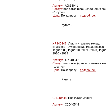
Артикул:
AJ814041
Статус:
под заказ (срок исполнения за
- 1 сутки)
Цена:
По запросу
подробнее..
XR840347:
Уплотнительное кольцо
впускного трубопровода маслонасоса
Jaguar XE, Jaguar XF 2009 - 2023, Jagua
2010 - 2019
Артикул:
XR840347
Статус:
под заказ (срок исполнения за
- 1 сутки)
Цена:
По запросу
подробнее..
C2D40544:
Прокладка Jaguar
Артикул:
C2D40544