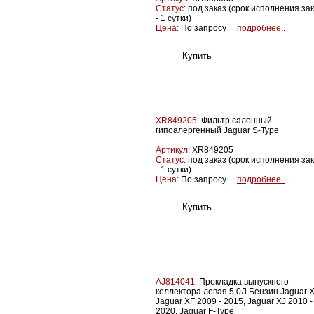
Статус:
под заказ (срок исполнения за
- 1 сутки)
Цена:
По запросу
подробнее..
XR849205:
Фильтр салонный
гипоалергенный Jaguar S-Type
Артикул:
XR849205
Статус:
под заказ (срок исполнения за
- 1 сутки)
Цена:
По запросу
подробнее..
AJ814041:
Прокладка выпускного
коллектора левая 5,0Л Бензин Jaguar X
Jaguar XF 2009 - 2015, Jaguar XJ 2010 -
2020, Jaguar F-Type