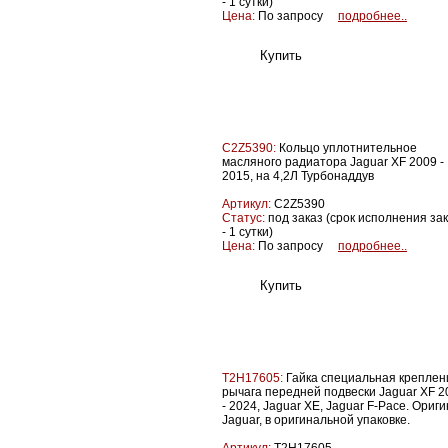
- 1 сутки)
Цена:
По запросу
подробнее..
C2Z5390:
Кольцо уплотнительное
масляного радиатора Jaguar XF 2009 -
2015, на 4,2Л Турбонаддув
Артикул:
C2Z5390
Статус:
под заказ (срок исполнения за
- 1 сутки)
Цена:
По запросу
подробнее..
T2H17605:
Гайка специальная креплен
рычага передней подвески Jaguar XF 2
- 2024, Jaguar XE, Jaguar F-Pace. Ориг
Jaguar, в оригинальной упаковке.