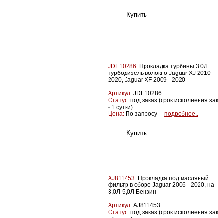
JDE10286:
Прокладка турбины 3,0Л
турбодизель волокно Jaguar XJ 2010 -
2020, Jaguar XF 2009 - 2020
Артикул:
JDE10286
Статус:
под заказ (срок исполнения за
- 1 сутки)
Цена:
По запросу
подробнее..
AJ811453:
Прокладка под масляный
фильтр в сборе Jaguar 2006 - 2020, на
3,0Л-5,0Л Бензин
Артикул:
AJ811453
Статус:
под заказ (срок исполнения за