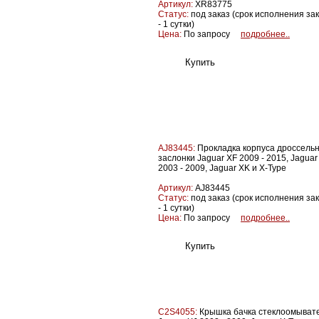
Артикул:
XR83775
Статус:
под заказ (срок исполнения за
- 1 сутки)
Цена:
По запросу
подробнее..
AJ83445:
Прокладка корпуса дроссель
заслонки Jaguar XF 2009 - 2015, Jaguar
2003 - 2009, Jaguar XK и X-Type
Артикул:
AJ83445
Статус:
под заказ (срок исполнения за
- 1 сутки)
Цена:
По запросу
подробнее..
C2S4055:
Крышка бачка стеклоомыват