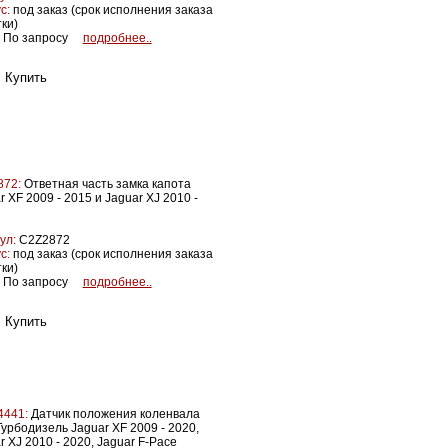
с:
под заказ (срок исполнения заказа
тки)
По запросу
подробнее..
872:
Ответная часть замка капота
r XF 2009 - 2015 и Jaguar XJ 2010 -
ул:
C2Z2872
с:
под заказ (срок исполнения заказа
тки)
По запросу
подробнее..
4441:
Датчик положения коленвала
Турбодизель Jaguar XF 2009 - 2020,
r XJ 2010 - 2020, Jaguar F-Pace