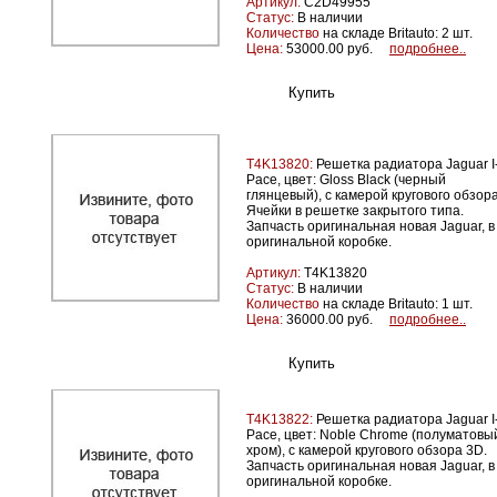
Артикул:
C2D49955
Статус:
В наличии
Количество
на складе Britauto: 2 шт.
Цена:
53000.00 руб.
подробнее..
T4K13820:
Решетка радиатора Jaguar I
Pace, цвет: Gloss Black (черный
глянцевый), c камерой кругового обзор
Ячейки в решетке закрытого типа.
Запчасть оригинальная новая Jaguar, в
оригинальной коробке.
Артикул:
T4K13820
Статус:
В наличии
Количество
на складе Britauto: 1 шт.
Цена:
36000.00 руб.
подробнее..
T4K13822:
Решетка радиатора Jaguar I
Pace, цвет: Noble Chrome (полуматовы
хром), с камерой кругового обзора 3D.
Запчасть оригинальная новая Jaguar, в
оригинальной коробке.