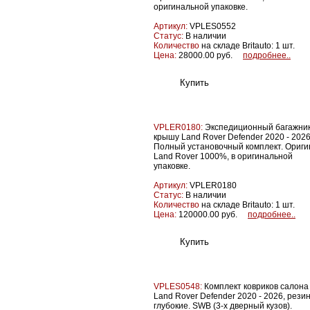
оригинальной упаковке.
Артикул:
VPLES0552
Статус:
В наличии
Количество
на складе Britauto: 1 шт.
Цена:
28000.00 руб.
подробнее..
VPLER0180:
Экспедиционный багажник
крышу Land Rover Defender 2020 - 2026
Полный установочный комплект. Ориги
Land Rover 1000%, в оригинальной
упаковке.
Артикул:
VPLER0180
Статус:
В наличии
Количество
на складе Britauto: 1 шт.
Цена:
120000.00 руб.
подробнее..
VPLES0548:
Комплект ковриков салона
Land Rover Defender 2020 - 2026, резин
глубокие. SWB (3-х дверный кузов).