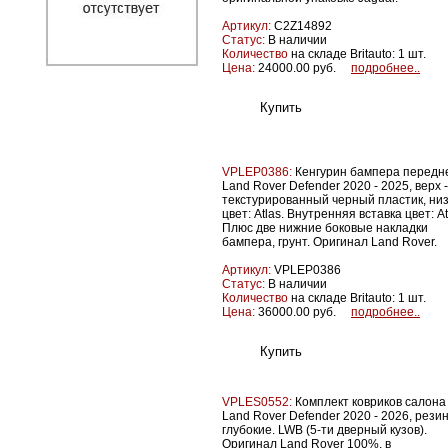
Артикул:
C2Z14892
Статус:
В наличии
Количество
на складе Britauto: 1 шт.
Цена:
24000.00 руб.
подробнее..
VPLEP0386:
Кенгурин бампера передн
Land Rover Defender 2020 - 2025, верх -
текстурированный черный пластик, низ
цвет: Atlas. Внутренняя вставка цвет: At
Плюс две нижние боковые накладки
бампера, грунт. Оригинал Land Rover.
Артикул:
VPLEP0386
Статус:
В наличии
Количество
на складе Britauto: 1 шт.
Цена:
36000.00 руб.
подробнее..
VPLES0552:
Комплект ковриков салона
Land Rover Defender 2020 - 2026, резин
глубокие. LWB (5-ти дверный кузов).
Оригинал Land Rover 100%, в