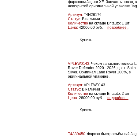
фаркопом Jaguar XE. Запчасть новая, в
невскрытой оригинальной упаковке Jag
Артикул:
T4N26176
Статус:
В наличии
Количество
на складе Britauto: 1 шт.
Цена:
42000.00 руб.
подробнее..
VPLEW0143:
Чехол запасного колеса 
Rover Defender 2020 - 2026, цвет: Satin
Silver. Оригинал Land Rover 100%, в
оригинальной упаковке.
Артикул:
VPLEW0143
Статус:
В наличии
Количество
на складе Britauto: 2 шт.
Цена:
28000.00 руб.
подробнее..
T4A39450:
Фаркоп быстросъёмный Jag