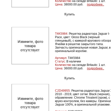
Количество
на складе Britauto: 1 шт.
Цена:
38000.00 руб.
подробнее..
T4K5984:
Решетка радиатора Jaguar I-
Pace, цвет: Gloss Black (черный
глянцевый), c камерой кругового обзор
Ячейки в решетке закрытого типа.
Запчасть оригинальная новая Jaguar, в
оригинальной коробке.
Артикул:
T4K5984
Статус:
В наличии
Количество
на складе Britauto: 1 шт.
Цена:
36000.00 руб.
подробнее..
C2D49955:
Решетка радиатора Jaguar 
2010 - 2019, цвет сетки: Black (черная),
обрамление: Chrome Trivalent (хром), с
круиз-контролем, без камеры. Оригина
Jaguar 100%, в оригинальной упаковке.