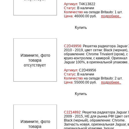
Артикул:
T4K13822
Статус:
В наличии
Количество
на складе Britauto: 1 шт.
Цена:
46000.00 руб.
подробнее..
C2D49956:
Решетка радиатора Jaguar 
2010 - 2019, цвет сетки: Black (черная),
обрамление: Chrome Trivalent (хром), с
круиз-контролем, с камерой. Оригинал
Jaguar 100%, в оригинальной упаковке.
Артикул:
C2D49956
Статус:
В наличии
Количество
на складе Britauto: 2 шт.
Цена:
55000.00 руб.
подробнее..
C2Z14892:
Решетка радиатора Jaguar 
2009 - 2015, НЕ для рынка РФ! Цвет сет
Black (черный), обрамление: Chrome.
Запчасть новая, оригинальная Jaguar, 
оригинальной упаковке Jaguar.