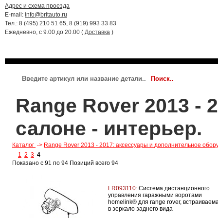
Адрес и схема проезда
E-mail:
info@britauto.ru
Тел.: 8 (495) 210 51 65, 8 (919) 993 33 83
Ежедневно, с 9.00 до 20.00 (
Доставка
)
RANGE ROVER 2022 - 2024
RR SPORT 2023 - 2024
JAGUAR
Range Rover 2013 - 
салоне - интерьер.
Каталог
->
Range Rover 2013 - 2017: аксессуары и дополнительное обор
1
2
3
4
Показано с 91 по 94 Позиций всего 94
LR093110:
Система дистанционного
управления гаражными воротами
homelink® для range rover, встраиваем
в зеркало заднего вида