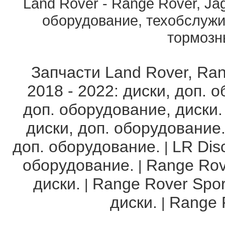
Land Rover - Range Rover, Ja
оборудование, техобслужи
тормозны
Запчасти Land Rover, Ran
2018 - 2022: диски, доп. 
доп. оборудование, диски.
диски, доп. оборудование
доп. оборудование.
LR Disc
|
оборудование.
Range Rov
|
диски.
Range Rover Spor
|
диски.
Range R
|