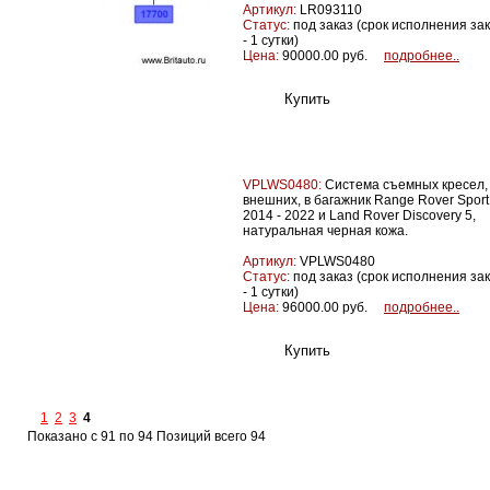
Артикул:
LR093110
Статус:
под заказ (срок исполнения за
- 1 сутки)
Цена:
90000.00 руб.
подробнее..
VPLWS0480:
Система съемных кресел,
внешних, в багажник Range Rover Sport
2014 - 2022 и Land Rover Discovery 5,
натуральная черная кожа.
Артикул:
VPLWS0480
Статус:
под заказ (срок исполнения за
- 1 сутки)
Цена:
96000.00 руб.
подробнее..
1
2
3
4
Показано с 91 по 94 Позиций всего 94