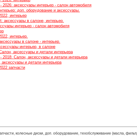
- 2026: аксессуары интерьер - салон автомобиля
интерьер: доп. оборудование и аксессуары.
2022, интерьер
rt: аксессуары в салоне, интерьер.
ессуары интерьер - салон автомобиля
ер
2022, интерьер.
 аксессуары в салоне - интерьер.
аксессуары интерьер, в салоне
 Салон, аксессуары и детали интерьера
- 2018: Салон, аксессуары и детали интерьера
, аксессуары и детали интерьера
2022 запчасти
запчасти, колесные диски, доп. оборудование, техобслуживание (масла, фильт