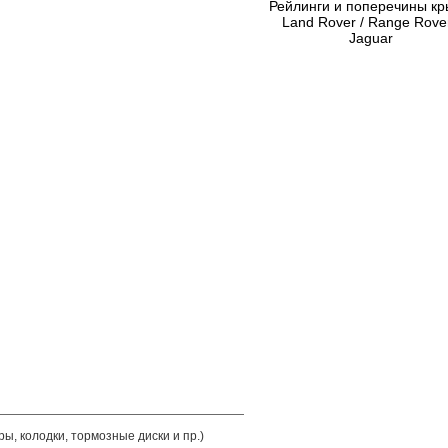
Рейлинги и поперечины к
Land Rover / Range Rover
Jaguar
ры, колодки, тормозные диски и пр.)