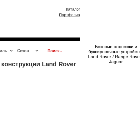
Каталог
Портфолио
RR 2013 - 2021
RRS 2014 - 2021
Боковые подножки и
буксировочные устройст
Land Rover / Range Rover
Jaguar
 конструкции Land Rover