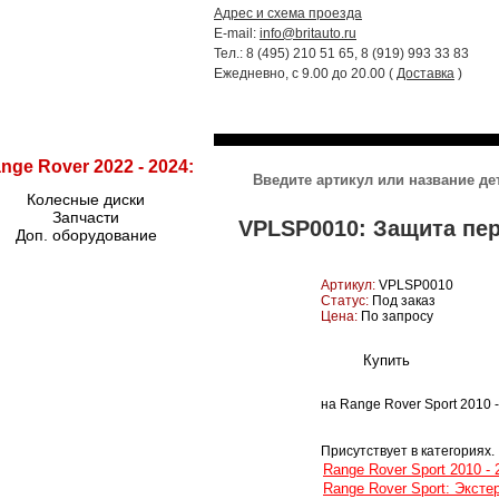
Адрес и схема проезда
E-mail:
info@britauto.ru
Тел.: 8 (495) 210 51 65, 8 (919) 993 33 83
Ежедневно, с 9.00 до 20.00 (
Доставка
)
RANGE ROVER 2022 - 2024
RR SPORT
nge Rover 2022 - 2024:
Колесные диски
Запчасти
VPLSP0010: Защита пере
Доп. оборудование
Артикул:
VPLSP0010
Статус:
Под заказ
Цена:
По запросу
на Range Rover Sport 2010 
Присутствует в категориях.
Range Rover Sport 2010 - 
Range Rover Sport: Эксте