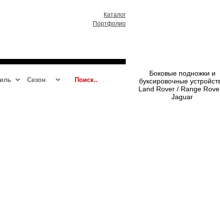
Каталог
Портфолио
RR 2013 - 2021
RRS 2014 - 2021
Боковые подножки и
буксировочные устройст
Land Rover / Range Rover
Jaguar