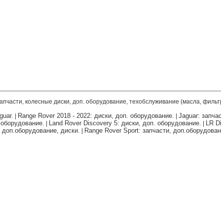
запчасти, колесные диски, доп. оборудование, техобслуживание (масла, фильт
guar.
Range Rover 2018 - 2022: диски, доп. оборудование.
Jaguar: запча
|
|
. оборудование.
Land Rover Discovery 5: диски, доп. оборудование.
LR Di
|
|
, доп.оборудование, диски.
Range Rover Sport: запчасти, доп.оборудован
|