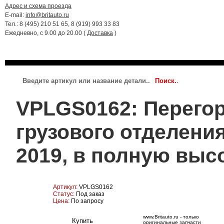
Адрес и схема проезда
E-mail:
info@britauto.ru
Тел.: 8 (495) 210 51 65, 8 (919) 993 33 83
Ежедневно, с 9.00 до 20.00 (
Доставка
)
RANGE ROVER 2022 - 2024
RR SPORT 2023 - 2024
JAGUAR
VPLGS0162: Перегор
грузового отделения
2019, в полную высо
Артикул:
VPLGS0162
Статус:
Под заказ
Цена:
По запросу
www.Britauto.ru - только
оригинальные запчасти