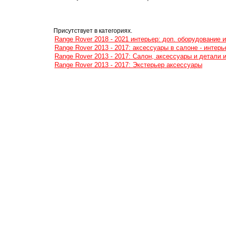
Присутствует в категориях.
Range Rover 2018 - 2021 интерьер: доп. оборудование 
Range Rover 2013 - 2017: аксессуары в салоне - интерь
Range Rover 2013 - 2017: Салон, аксессуары и детали 
Range Rover 2013 - 2017: Экстерьер аксессуары