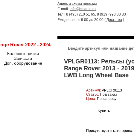
Адрес и схема проезда
E-mail:
info@britauto.ru
Тел.: 8 (495) 210 51 65, 8 (919) 993 33 83
Ежедневно, с 9.00 до 20.00 (
Доставка
)
RANGE ROVER 2022 - 2024
RR SPORT
nge Rover 2022 - 2024:
Колесные диски
Запчасти
VPLGR0113: Рельсы (у
Доп. оборудование
Range Rover 2013 - 201
LWB Long Wheel Base
Артикул:
VPLGR0113
Статус:
Под заказ
Цена:
По запросу
Присутствует в категориях.