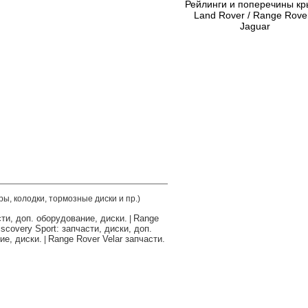
Рейлинги и поперечины к
Land Rover / Range Rover
Jaguar
ры, колодки, тормозные диски и пр.)
сти, доп. оборудование, диски.
Range
|
scovery Sport: запчасти, диски, доп.
ие, диски.
Range Rover Velar запчасти.
|