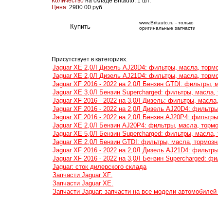
Количество
на складе Britauto: 1 шт.
Цена:
2900.00 руб.
www.Britauto.ru - только
оригинальные запчасти
Присутствует в категориях.
Jaguar XE 2,0Л Дизель AJ20D4: фильтры, масла, торм
Jaguar XE 2,0Л Дизель AJ21D4: фильтры, масла, торм
Jaguar XF 2016 - 2022 на 2,0Л Бензин GTDI: фильтры, 
Jaguar XE 3,0Л Бензин Supercharged: фильтры, масла,
Jaguar XF 2016 - 2022 на 3,0Л Дизель: фильтры, масла
Jaguar XF 2016 - 2022 на 2,0Л Дизель AJ20D4: фильтры
Jaguar XF 2016 - 2022 на 2,0Л Бензин AJ20P4: фильтры
Jaguar XE 2,0Л Бензин AJ20P4: фильтры, масла, тормо
Jaguar XE 5,0Л Бензин Supercharged: фильтры, масла,
Jaguar XE 2,0Л Бензин GTDI: фильтры, масла, тормозн
Jaguar XF 2016 - 2022 на 2,0Л Дизель AJ21D4: фильтры
Jaguar XF 2016 - 2022 на 3,0Л Бензин Supercharged: ф
Jaguar: сток дилерского склада
Запчасти Jaguar XF.
Запчасти Jaguar XE.
Запчасти Jaguar: запчасти на все модели автомобилей