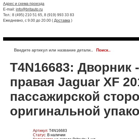
Адрес и схема проезда
E-mail:
info@britauto.ru
Тел.: 8 (495) 210 51 65, 8 (919) 993 33 83
Ежедневно, с 9.00 до 20.00 (
Доставка
)
RANGE ROVER 2022 - 2024
RR SPORT 2023 - 2024
JAGUAR
T4N16683: Дворник 
правая Jaguar XF 201
пассажирской сторо
оригинальной упако
Артикул:
T4N16683
Статус:
В наличии