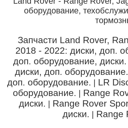
Land Rover - Range Rover, Ja
оборудование, техобслужи
тормозны
Запчасти Land Rover, Ran
2018 - 2022: диски, доп. 
доп. оборудование, диски.
диски, доп. оборудование
доп. оборудование.
LR Disc
|
оборудование.
Range Rov
|
диски.
Range Rover Spor
|
диски.
Range R
|