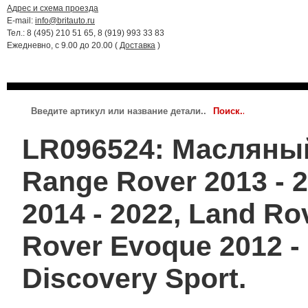
Адрес и схема проезда
E-mail:
info@britauto.ru
Тел.: 8 (495) 210 51 65, 8 (919) 993 33 83
Ежедневно, с 9.00 до 20.00 (
Доставка
)
RANGE ROVER 2022 - 2024
RR SPORT 2023 - 2024
JAGUAR
LR096524: Масляный
Range Rover 2013 - 
2014 - 2022, Land Ro
Rover Evoque 2012 -
Discovery Sport.