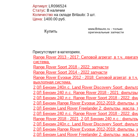
Артикул:
LR096524
Статус:
В наличии
Количество
на складе Britauto: 3 шт.
Цена:
1400.00 руб.
www.Britauto.ru - только
оригинальные запчасти
Присутствует в категориях.
Range Rover 2013 - 2017: Cиловой агрегат, в т.ч. дви
система.
Range Rover Sport 2018 - 2022: запчасти
Range Rover Sport 2014 - 2022 запчасти
Range Rover Evoque 2012 - 2018: Cиловой агрегат, в т.
выхлопная система.
2,0Л Бензин 240л.с. Land Rover Discovery Sport: фильт
2,0Л Бензин 240 л.с. Range Rover 2018 - 2021: фильтр
2,0Л Бензин 240 л.с. Range Rover Sport 2018 - 2022: ф
2,0Л Бензин Range Rover Evoque 2012-2019: фильтры, м
2,0Л Бензин Land Rover Freelander 2: фильтры, масла,
2,0Л Бензин 240 л.с. Range Rover Sport 2018 - 2022: ф
Range Rover 2018 - 2021, 2,0Л Бензин 240 л.с.: фильтр
2,0Л Бензин 240л.с. Land Rover Discovery Sport: фильт
2,0Л Бензин Range Rover Evoque 2012-2019: фильтры, м
2,0Л Бензин Land Rover Freelander 2: фильтры, масла,