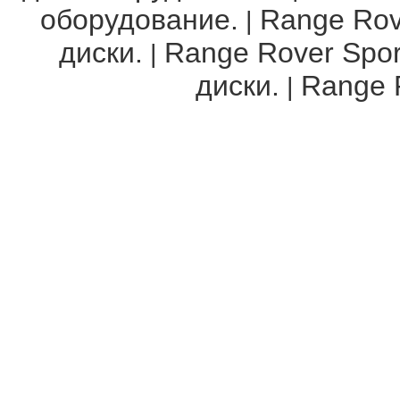
оборудование.
Range Rov
|
диски.
Range Rover Spor
|
диски.
Range R
|