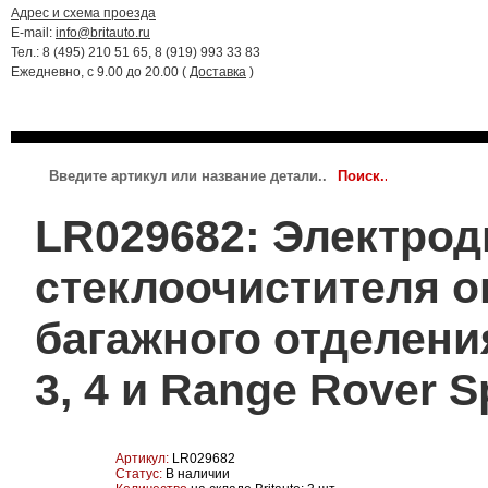
Адрес и схема проезда
E-mail:
info@britauto.ru
Тел.: 8 (495) 210 51 65, 8 (919) 993 33 83
Ежедневно, с 9.00 до 20.00 (
Доставка
)
RANGE ROVER 2022 - 2024
RR SPORT 2023 - 2024
JAGUAR
LR029682: Электрод
стеклоочистителя о
багажного отделения
3, 4 и Range Rover S
Артикул:
LR029682
Статус:
В наличии