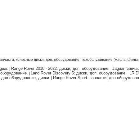
запчасти, колесные диски, доп. оборудование, техобслуживание (масла, фильт
guar.
Range Rover 2018 - 2022: диски, доп. оборудование.
Jaguar: запча
|
|
. оборудование.
Land Rover Discovery 5: диски, доп. оборудование.
LR Di
|
|
, доп.оборудование, диски.
Range Rover Sport: запчасти, доп.оборудован
|