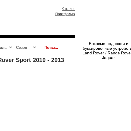
Каталог
Портфолио
RR 2013 - 2021
RRS 2014 - 2021
Боковые подножки и
буксировочные устройст
Land Rover / Range Rover
Jaguar
over Sport 2010 - 2013