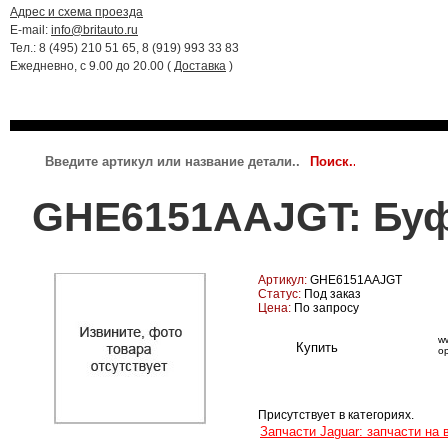
Адрес и схема проезда
E-mail:
info@britauto.ru
Тел.: 8 (495) 210 51 65, 8 (919) 993 33 83
Ежедневно, с 9.00 до 20.00 (
Доставка
)
RANGE ROVER 2022 - 2024
RR SPORT 2023 - 2024
JAGUAR
GHE6151AAJGT: Бу
Артикул:
GHE6151AAJGT
Статус:
Под заказ
Цена:
По запросу
ww
о
Присутствует в категориях.
Запчасти Jaguar: запчасти на