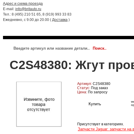
Адрес и схема проезда
E-mail:
info@britauto.ru
Тел.: 8 (495) 210 51 65, 8 (919) 993 33 83
Ежедневно, с 9.00 до 20.00 (
Доставка
)
RANGE ROVER 2022 - 2024
RR SPORT 2023 - 2024
JAGUAR
C2S48380: Жгут про
Артикул:
C2S48380
Статус:
Под заказ
Цена:
По запросу
ww
о
Присутствует в категориях.
Запчасти Jaguar: запчасти на