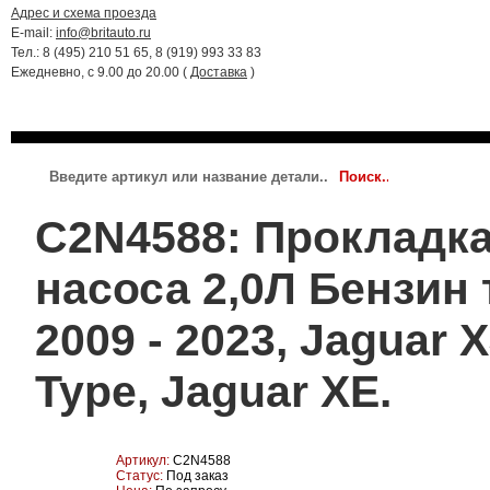
Адрес и схема проезда
E-mail:
info@britauto.ru
Тел.: 8 (495) 210 51 65, 8 (919) 993 33 83
Ежедневно, с 9.00 до 20.00 (
Доставка
)
RANGE ROVER 2022 - 2024
RR SPORT 2023 - 2024
JAGUAR
C2N4588: Прокладка
насоса 2,0Л Бензин
2009 - 2023, Jaguar X
Type, Jaguar XE.
Артикул:
C2N4588
Статус:
Под заказ