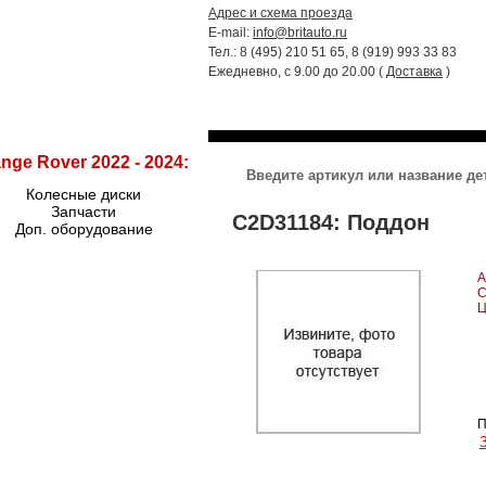
Адрес и схема проезда
E-mail:
info@britauto.ru
Тел.: 8 (495) 210 51 65, 8 (919) 993 33 83
Ежедневно, с 9.00 до 20.00 (
Доставка
)
RANGE ROVER 2022 - 2024
RR SPORT
nge Rover 2022 - 2024:
Колесные диски
Запчасти
C2D31184: Поддон
Доп. оборудование
А
С
Ц
П