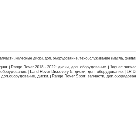
запчасти, колесные диски, доп. оборудование, техобслуживание (масла, фильт
guar.
Range Rover 2018 - 2022: диски, доп. оборудование.
Jaguar: запча
|
|
. оборудование.
Land Rover Discovery 5: диски, доп. оборудование.
LR Di
|
|
, доп.оборудование, диски.
Range Rover Sport: запчасти, доп.оборудован
|