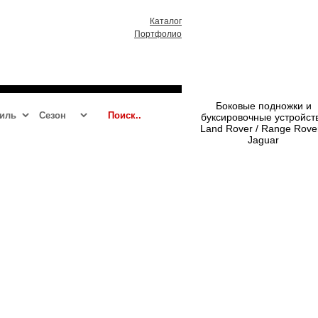
Каталог
Портфолио
RR 2013 - 2021
RRS 2014 - 2021
Боковые подножки и
буксировочные устройст
Land Rover / Range Rover
Jaguar