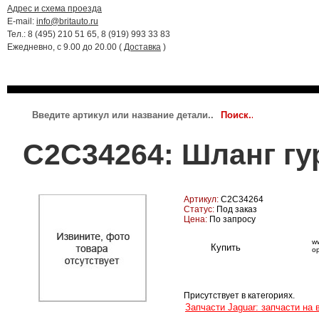
Адрес и схема проезда
E-mail:
info@britauto.ru
Тел.: 8 (495) 210 51 65, 8 (919) 993 33 83
Ежедневно, с 9.00 до 20.00 (
Доставка
)
RANGE ROVER 2022 - 2024
RR SPORT 2023 - 2024
JAGUAR
C2C34264: Шланг гу
Артикул:
C2C34264
Статус:
Под заказ
Цена:
По запросу
ww
о
Присутствует в категориях.
Запчасти Jaguar: запчасти на